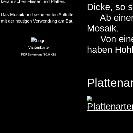
keramischen Fliesen und Platten.
Dicke, so s
Das Mosaik und seine ersten Auftritte
Ab einer K
mit der heutigen Verwendung am Bau.
Mosaik.
Von einer
haben Hohl
Visitenkarte
PDF-Dokument [80.6 KB]
Plattena