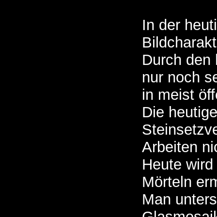
In der heut
Bildcharak
Durch den 
nur noch s
in meist öf
Die heutige
Steinsetzv
Arbeiten ni
Heute wird 
Mörteln erm
Man unters
Glasmosaik