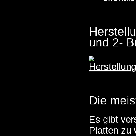
Herstell
und 2- B
Die meis
Es gibt ve
Platten zu 