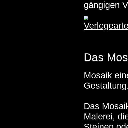
gängigen V
Das Mos
Mosaik ein
Gestaltung
Das Mosaik
Malerei, d
Steinen ode