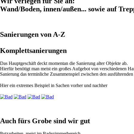
Wir verlegen für Sie an:
Wand/Boden, innen/außen... sowie auf Trep
Sanierungen von A-Z
Komplettsanierungen
Das Hauptgeschäft deckt momentan die Sanierung alter Objekte ab.
Hierfür benötigt man meist ein großes Aufgebot von verschiedenen Ha
Sanierung das terminliche Zusammenspiel zwischen den ausführenden
Hier ein extremes Beispiel in Sachen vorher und nachher
Auch fürs Grobe sind wir gut
Putzarbeiten, meist im Badezimmerbereich.