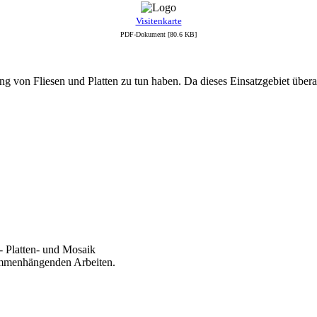
Visitenkarte
PDF-Dokument [80.6 KB]
g von Fliesen und Platten zu tun haben. Da dieses Einsatzgebiet überau
- Platten- und Mosaik
ammenhängenden Arbeiten.