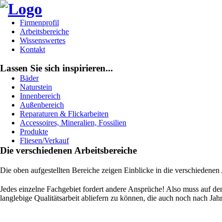
Firmenprofil
Arbeitsbereiche
Wissenswertes
Kontakt
Lassen Sie sich inspirieren...
Bäder
Naturstein
Innenbereich
Außenbereich
Reparaturen & Flickarbeiten
Accessoires, Mineralien, Fossilien
Produkte
Fliesen/Verkauf
Die verschiedenen Arbeitsbereiche
Die oben aufgestellten Bereiche zeigen Einblicke in die verschiedene
Jedes einzelne Fachgebiet fordert andere Ansprüche! Also muss auf de
langlebige Qualitätsarbeit abliefern zu können, die auch noch nach J