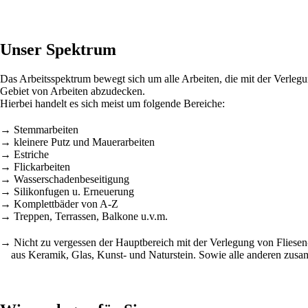
Unser Spektrum
Das Arbeitsspektrum bewegt sich um alle Arbeiten, die mit der Verlegun
Gebiet von Arbeiten abzudecken.
Hierbei handelt es sich meist um folgende Bereiche:
→ Stemmarbeiten
→ kleinere Putz und Mauerarbeiten
→ Estriche
→ Flickarbeiten
→ Wasserschadenbeseitigung
→ Silikonfugen u. Erneuerung
→ Komplettbäder von A-Z
→ Treppen, Terrassen, Balkone u.v.m.
→ Nicht zu vergessen der Hauptbereich mit der Verlegung von Fliesen
aus Keramik, Glas, Kunst- und Naturstein. Sowie alle anderen zus